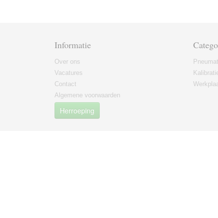
Informatie
Catego
Over ons
Pneumat
Vacatures
Kalibrati
Contact
Werkplaa
Algemene voorwaarden
Herroeping