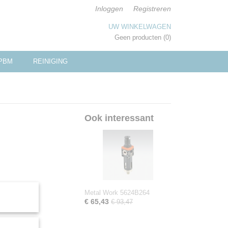
Inloggen
Registreren
UW WINKELWAGEN
Geen producten
(0)
PBM
REINIGING
Ook interessant
Metal Work 5624B264
€ 65,43
€ 93,47