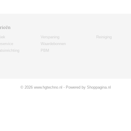
rieën
iek
Verspaning
Reiniging
eservice
Waardebonnen
tsinrichting
PBM
© 2026 www.hgtechno.nl - Powered by Shoppagina.nl