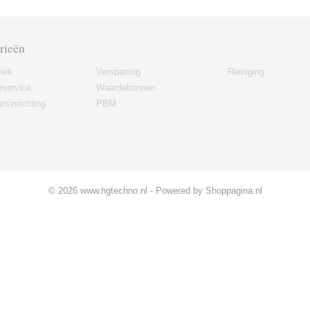
rieën
iek
Verspaning
Reiniging
eservice
Waardebonnen
tsinrichting
PBM
© 2026 www.hgtechno.nl - Powered by Shoppagina.nl