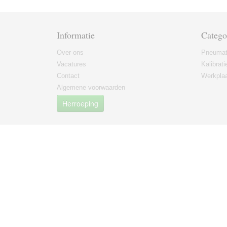
Informatie
Catego
Over ons
Pneumat
Vacatures
Kalibrati
Contact
Werkplaa
Algemene voorwaarden
Herroeping