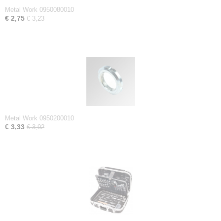
Metal Work 0950080010
€ 2,75
€ 3,23
Metal Work 0950200010
€ 3,33
€ 3,92