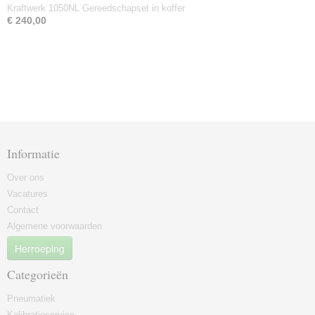
Kraftwerk 1050NL Gereedschapset in koffer
€ 240,00
Informatie
Over ons
Vacatures
Contact
Algemene voorwaarden
Herroeping
Categorieën
Pneumatiek
Kalibratieservice