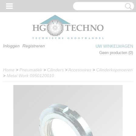
Inloggen
Registreren
UW WINKELWAGEN
Geen producten
(0)
Home
>
Pneumatiek
>
Cilinders
>
Accessoires
>
Cilinderkopmoeren
>
Metal Work 0950120010