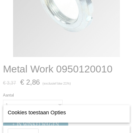
Metal Work 0950120010
€ 2,86
€ 3,37
(exclusief btw 21%)
Aantal
Cookies toestaan Opties
IN WINKELWAGEN