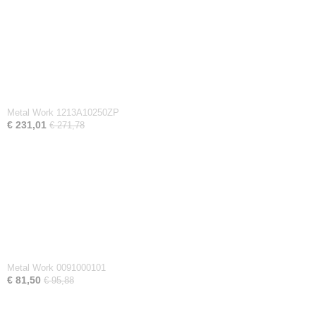
Metal Work 1213A10250ZP
€ 231,01
€ 271,78
Metal Work 0091000101
€ 81,50
€ 95,88