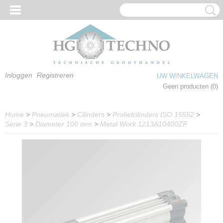
Inloggen
Registreren
UW WINKELWAGEN
Geen producten
(0)
Home
>
Pneumatiek
>
Cilinders
>
Profielcilinders ISO 15552
>
Serie 3
>
Diameter 100 mm
>
Metal Work 1213A10400ZP