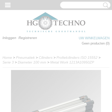
Inloggen
Registreren
UW WINKELWAGEN
Geen producten
(0)
Home
>
Pneumatiek
>
Cilinders
>
Profielcilinders ISO 15552
>
Serie 3
>
Diameter 100 mm
>
Metal Work 1213A10950ZP