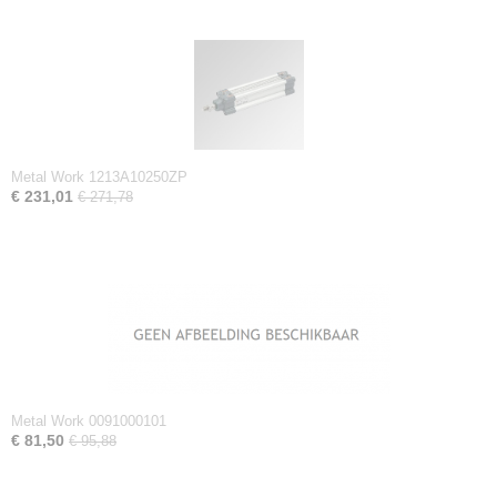
Metal Work 1213A10250ZP
€ 231,01
€ 271,78
Metal Work 0091000101
€ 81,50
€ 95,88