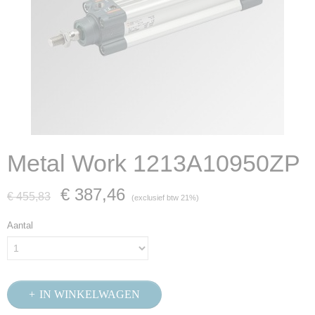
Metal Work 1213A10950ZP
€ 387,46
€ 455,83
(exclusief btw 21%)
Aantal
IN WINKELWAGEN