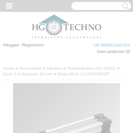
Inloggen
Registreren
UW WINKELWAGEN
Geen producten
(0)
Home
>
Pneumatiek
>
Cilinders
>
Profielcilinders ISO 15552
>
Serie 3
>
Diameter 40 mm
>
Metal Work 1213400080XP