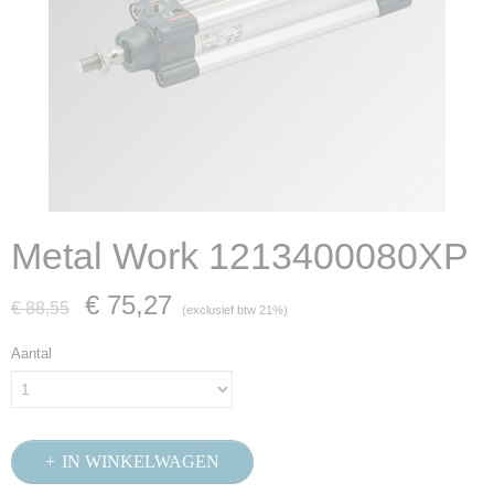
Metal Work 1213400080XP
€ 75,27
€ 88,55
(exclusief btw 21%)
Aantal
IN WINKELWAGEN