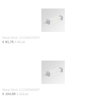
Metal Work 1213400150XP
€ 81,75
€ 96,18
Metal Work 1213400400XP
€ 104,99
€ 123,52