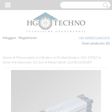
Inloggen
Registreren
UW WINKELWAGEN
Geen producten
(0)
Home
>
Pneumatiek
>
Cilinders
>
Profielcilinders ISO 15552
>
Serie A
>
Diameter 63 mm
>
Metal Work 121A631000ZP