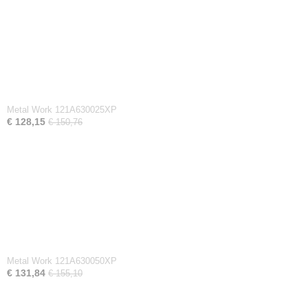
Metal Work 121A630025XP
€ 128,15
€ 150,76
Metal Work 121A630050XP
€ 131,84
€ 155,10