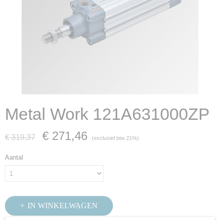
Metal Work 121A631000ZP
€ 271,46
€ 319,37
(exclusief btw 21%)
Aantal
IN WINKELWAGEN