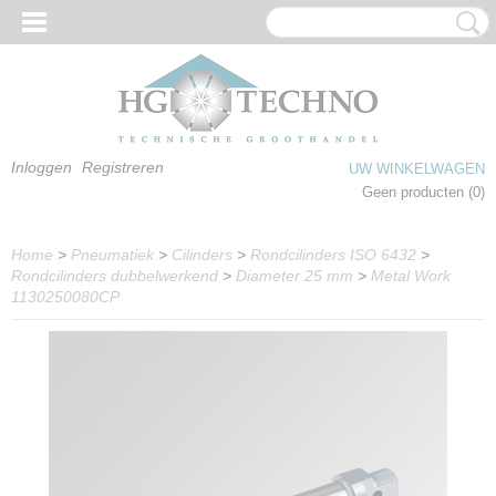
Inloggen
Registreren
UW WINKELWAGEN
Geen producten
(0)
Home
>
Pneumatiek
>
Cilinders
>
Rondcilinders ISO 6432
>
Rondcilinders dubbelwerkend
>
Diameter 25 mm
>
Metal Work
1130250080CP