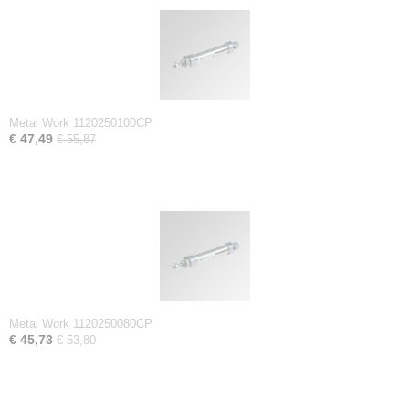
Metal Work 1120250100CP
€ 47,49
€ 55,87
Metal Work 1120250080CP
€ 45,73
€ 53,80