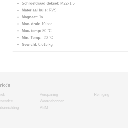
Schroefdraad deksel:
M22x1,5
Materiaal buis:
RVS
Magneet:
Ja
Max. druk:
10 bar
Max. temp:
80 °C
Min. Temp:
-20 °C
Gewicht:
0,615 kg
rieën
iek
Verspaning
Reiniging
eservice
Waardebonnen
tsinrichting
PBM