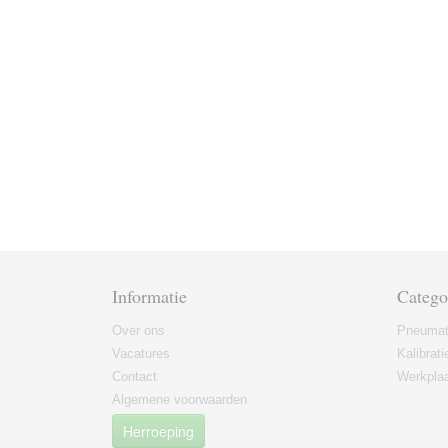
Informatie
Catego
Over ons
Pneumat
Vacatures
Kalibrati
Contact
Werkplaa
Algemene voorwaarden
Herroeping