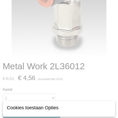
Metal Work 2L36012
€ 4,56
€ 6,51
(exclusief btw 21%)
Aantal
Cookies toestaan Opties
IN WINKELWAGEN