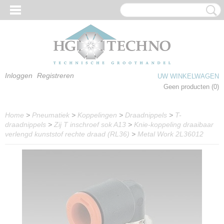
Inloggen
Registreren
UW WINKELWAGEN
Geen producten
(0)
Home
>
Pneumatiek
>
Koppelingen
>
Draadnippels
>
T-
draadnippels
>
Zij T inschroef sok A13
>
Knie-koppeling draaibaar
verlengd kunststof rechte draad (RL36)
>
Metal Work 2L36012