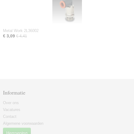
Metal Work 2L36002
€ 3,09
€ 4,41
Informatie
Over ons
Vacatures
Contact
Algemene voorwaarden
Herroeping