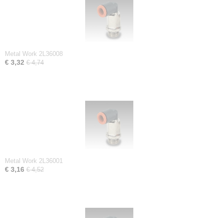
Metal Work 2L36008
€ 3,32
€ 4,74
Metal Work 2L36001
€ 3,16
€ 4,52