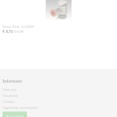
Metal Work 2L54008
€ 3,71
€ 5,30
Informatie
Over ons
Vacatures
Contact
Algemene voorwaarden
Herroeping