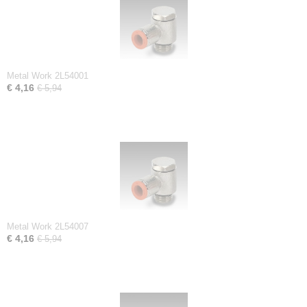
Metal Work 2L54001
€ 4,16
€ 5,94
Metal Work 2L54007
€ 4,16
€ 5,94