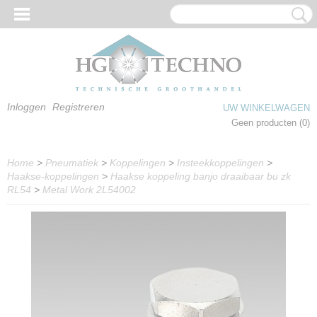
Inloggen
Registreren
UW WINKELWAGEN
Geen producten
(0)
Home
>
Pneumatiek
>
Koppelingen
>
Insteekkoppelingen
>
Haakse-koppelingen
>
Haakse koppeling banjo draaibaar bu zk
RL54
>
Metal Work 2L54002