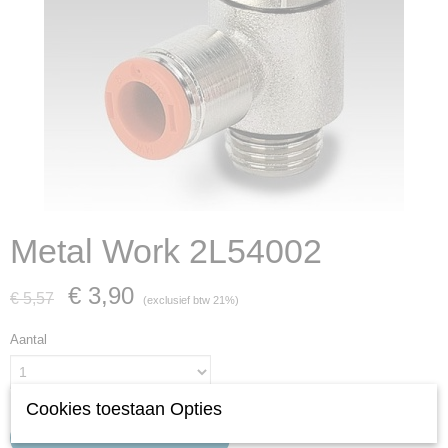
Metal Work 2L54002
€ 3,90
€ 5,57
(exclusief btw 21%)
Aantal
Cookies toestaan Opties
IN WINKELWAGEN