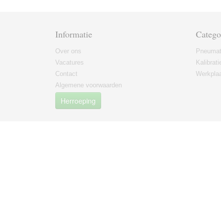
Informatie
Catego
Over ons
Pneumat
Vacatures
Kalibrati
Contact
Werkplaa
Algemene voorwaarden
Herroeping