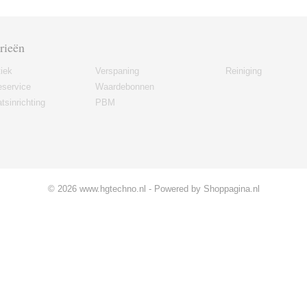
rieën
iek
Verspaning
Reiniging
eservice
Waardebonnen
tsinrichting
PBM
© 2026 www.hgtechno.nl - Powered by Shoppagina.nl