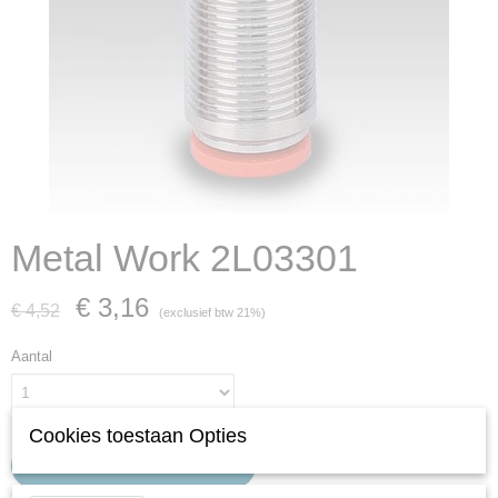
Metal Work 2L03301
€ 3,16
€ 4,52
(exclusief btw 21%)
Aantal
Cookies toestaan Opties
IN WINKELWAGEN