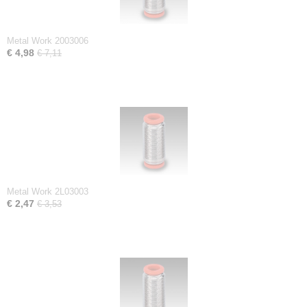
Metal Work 2003006
€ 4,98
€ 7,11
Metal Work 2L03003
€ 2,47
€ 3,53