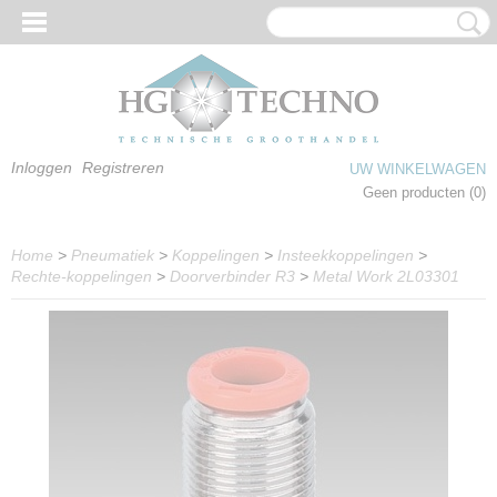
Inloggen
Registreren
UW WINKELWAGEN
Geen producten
(0)
Home
>
Pneumatiek
>
Koppelingen
>
Insteekkoppelingen
>
Rechte-koppelingen
>
Doorverbinder R3
>
Metal Work 2L03301