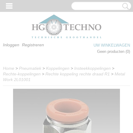
Inloggen
Registreren
UW WINKELWAGEN
Geen producten
(0)
Home
>
Pneumatiek
>
Koppelingen
>
Insteekkoppelingen
>
Rechte-koppelingen
>
Rechte koppeling rechte draad R1
>
Metal
Work 2L01001