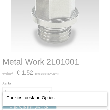
Metal Work 2L01001
€ 1,52
€ 2,17
(exclusief btw 21%)
Aantal
Cookies toestaan Opties
IN WINKELWAGEN