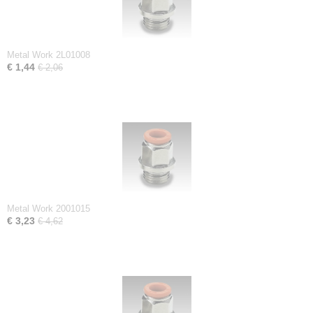
Metal Work 2L01008
€ 1,44
€ 2,06
Metal Work 2001015
€ 3,23
€ 4,62