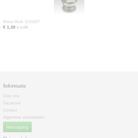
Metal Work 2L01007
€ 1,39
€ 1,98
Informatie
Over ons
Vacatures
Contact
Algemene voorwaarden
Herroeping