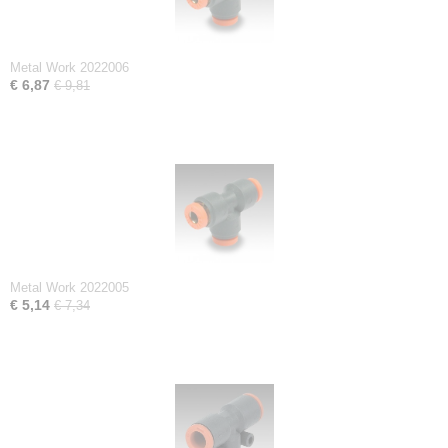
Metal Work 2022006
€ 6,87
€ 9,81
Metal Work 2022005
€ 5,14
€ 7,34