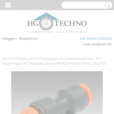
Inloggen
Registreren
UW WINKELWAGEN
Geen producten
(0)
Home
>
Pneumatiek
>
Koppelingen
>
Insteekkoppelingen
>
T-
koppelingen
>
T koppeling kunststof R22
>
Metal Work 2022002