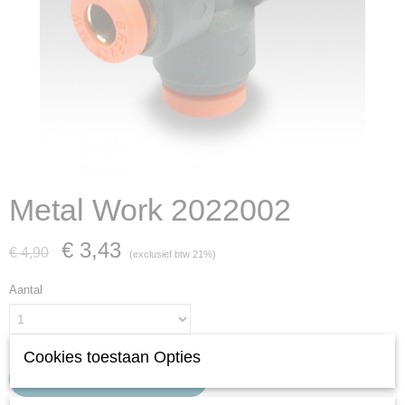
Metal Work 2022002
€ 3,43
€ 4,90
(exclusief btw 21%)
Aantal
Cookies toestaan Opties
IN WINKELWAGEN