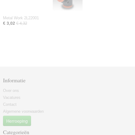
Metal Work 2L22001
€ 3,02
€ 4,32
Informatie
Over ons
Vacatures
Contact
Algemene voorwaarden
Herroeping
Categorieën