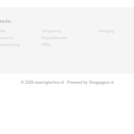
rieën
iek
Verspaning
Reiniging
eservice
Waardebonnen
tsinrichting
PBM
© 2026 www.hgtechno.nl - Powered by Shoppagina.nl