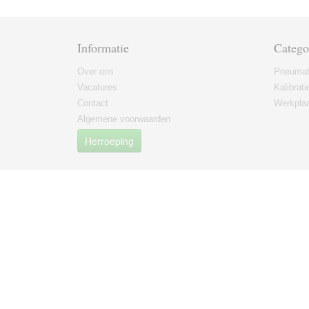
Informatie
Catego
Over ons
Pneumat
Vacatures
Kalibrati
Contact
Werkplaa
Algemene voorwaarden
Herroeping