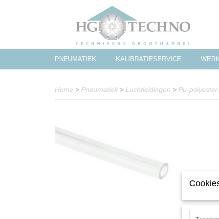
PNEUMATIEK
KALIBRATIESERVICE
WERK
Home
>
Pneumatiek
>
Luchtleidingen
>
Pu-polyester-
Cookies