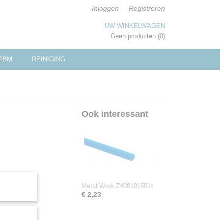
Inloggen
Registreren
UW WINKELWAGEN
Geen producten
(0)
PBM
REINIGING
Ook interessant
Metal Work Z408101501*
€ 2,23