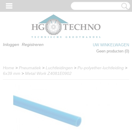
Inloggen
Registreren
UW WINKELWAGEN
Geen producten
(0)
Home
>
Pneumatiek
>
Luchtleidingen
>
Pu-polyether-luchtleiding
>
6x39 mm
>
Metal Work Z4081E0902