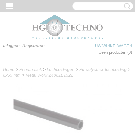
Inloggen
Registreren
UW WINKELWAGEN
Geen producten
(0)
Home
>
Pneumatiek
>
Luchtleidingen
>
Pu-polyether-luchtleiding
>
8x55 mm
>
Metal Work Z4081E1522