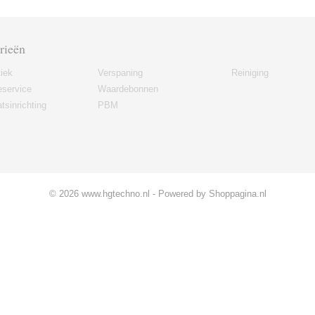
rieën
iek
Verspaning
Reiniging
eservice
Waardebonnen
tsinrichting
PBM
© 2026 www.hgtechno.nl - Powered by Shoppagina.nl