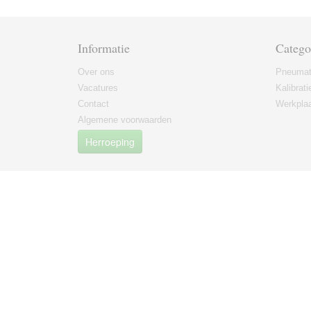
Informatie
Catego
Over ons
Pneumat
Vacatures
Kalibrati
Contact
Werkplaa
Algemene voorwaarden
Herroeping