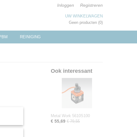
Inloggen
Registreren
UW WINKELWAGEN
Geen producten
(0)
PBM
REINIGING
Ook interessant
Metal Work 5610S100
€ 55,69
€ 79,55