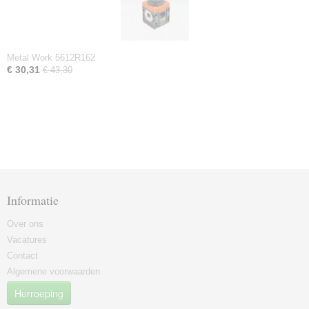
Metal Work 5612R162
€ 30,31
€ 43,30
Informatie
Over ons
Vacatures
Contact
Algemene voorwaarden
Herroeping