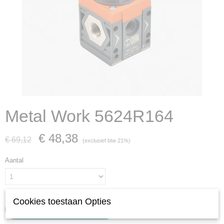
Metal Work 5624R164
€ 48,38
€ 69,12
(exclusief btw 21%)
Aantal
Cookies toestaan Opties
IN WINKELWAGEN