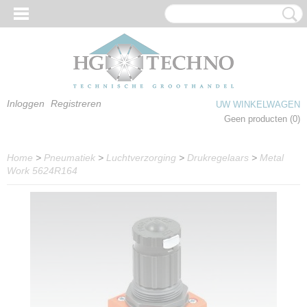
Inloggen
Registreren
UW WINKELWAGEN
Geen producten
(0)
Home
>
Pneumatiek
>
Luchtverzorging
>
Drukregelaars
>
Metal
Work 5624R164