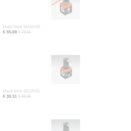
Metal Work 5610S100
€ 55,69
€ 79,55
Metal Work 5611R161
€ 30,31
€ 43,30