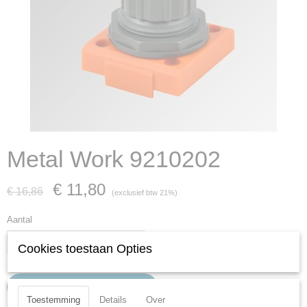
Metal Work 9210202
€ 11,80
€ 16,86
(exclusief btw 21%)
Aantal
Cookies toestaan Opties
IN WINKELWAGEN
Toestemming
Details
Over