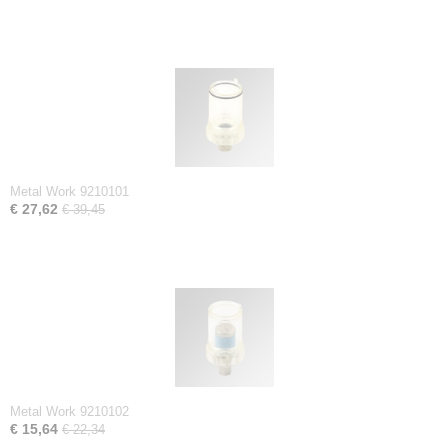
Metal Work 9210101
€ 27,62
€ 39,45
Metal Work 9210102
€ 15,64
€ 22,34