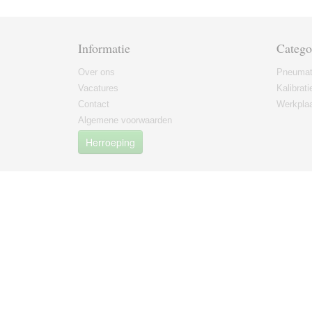
Informatie
Catego
Over ons
Pneumat
Vacatures
Kalibrati
Contact
Werkplaa
Algemene voorwaarden
Herroeping