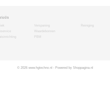
rieën
iek
Verspaning
Reiniging
eservice
Waardebonnen
tsinrichting
PBM
© 2026 www.hgtechno.nl - Powered by Shoppagina.nl