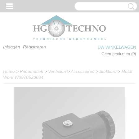
Inloggen
Registreren
UW WINKELWAGEN
Geen producten
(0)
Home
>
Pneumatiek
>
Ventielen
>
Accessoires
>
Stekkers
>
Metal
Work W0970520034