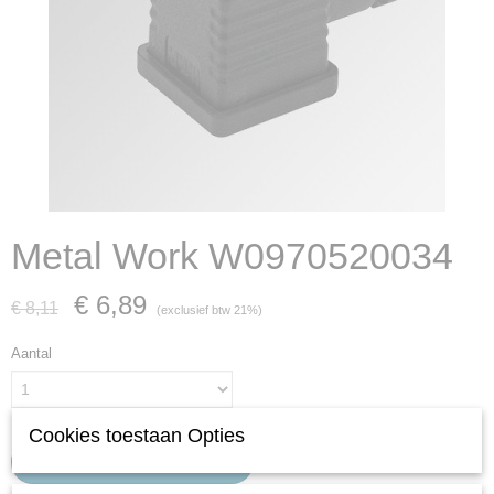
Metal Work W0970520034
€ 6,89
€ 8,11
(exclusief btw 21%)
Aantal
Cookies toestaan Opties
IN WINKELWAGEN