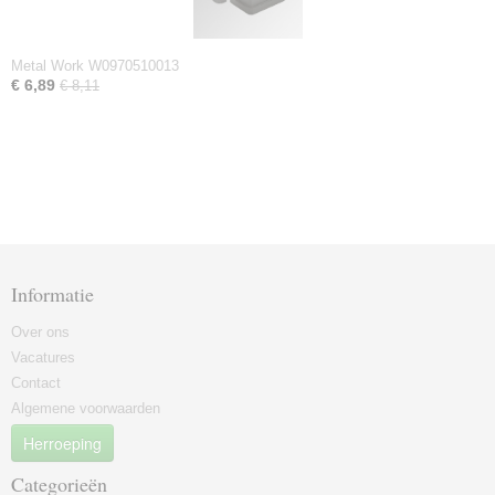
Metal Work W0970510013
€ 6,89
€ 8,11
Informatie
Over ons
Vacatures
Contact
Algemene voorwaarden
Herroeping
Categorieën