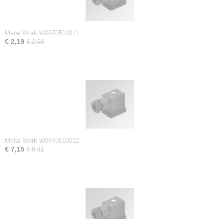
Metal Work W0970510011
€ 2,19
€ 2,58
Metal Work W0970510012
€ 7,15
€ 8,41