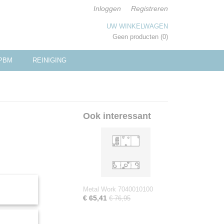
Inloggen
Registreren
UW WINKELWAGEN
Geen producten
(0)
PBM
REINIGING
Ook interessant
Metal Work 7040010100
€ 65,41
€ 76,95