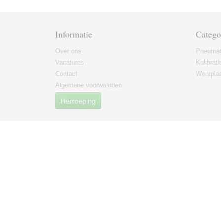
Informatie
Catego
Over ons
Pneumat
Vacatures
Kalibrati
Contact
Werkplaa
Algemene voorwaarden
Herroeping