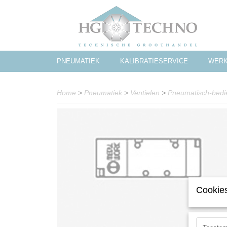
PNEUMATIEK
KALIBRATIESERVICE
WERK
Home
>
Pneumatiek
>
Ventielen
>
Pneumatisch-bedi
Cookies