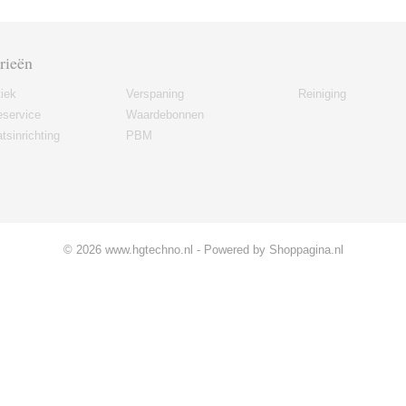
rieën
iek
Verspaning
Reiniging
eservice
Waardebonnen
tsinrichting
PBM
© 2026 www.hgtechno.nl - Powered by Shoppagina.nl