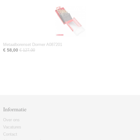
Metaalborenset Dormer A087201
€ 58,00
€ 127,00
Informatie
Over ons
Vacatures
Contact