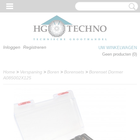
Inloggen
Registreren
UW WINKELWAGEN
Geen producten
(0)
Home
>
Verspaning
>
Boren
>
Borensets
>
Borenset Dormer
A085002X125