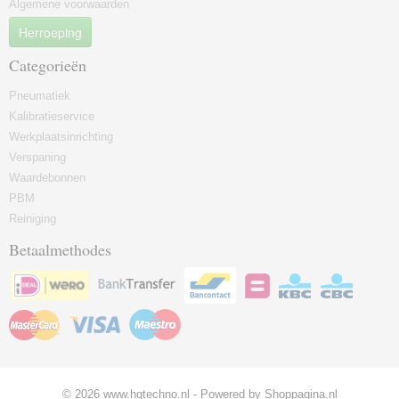
Algemene voorwaarden
Herroeping
Categorieën
Pneumatiek
Kalibratieservice
Werkplaatsinrichting
Verspaning
Waardebonnen
PBM
Reiniging
Betaalmethodes
© 2026 www.hgtechno.nl - Powered by Shoppagina.nl