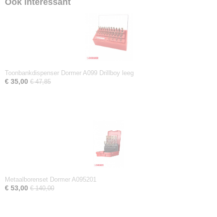
Ook interessant
Toonbankdispenser Dormer A099 Drillboy leeg
€ 35,00
€ 47,85
Metaalborenset Dormer A095201
€ 53,00
€ 140,00