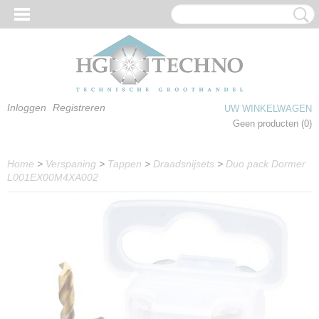
Inloggen
Registreren
UW WINKELWAGEN
Geen producten
(0)
Home
>
Verspaning
>
Tappen
>
Draadsnijsets
>
Duo pack Dormer
L001EX00M4XA002