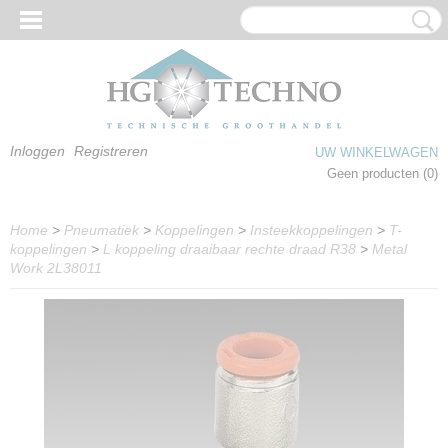
Inloggen
Registreren
UW WINKELWAGEN
Geen producten
(0)
Home
>
Pneumatiek
>
Koppelingen
>
Insteekkoppelingen
>
T-
koppelingen
>
L koppeling draaibaar rechte draad R38
>
Metal
Work 2L38011