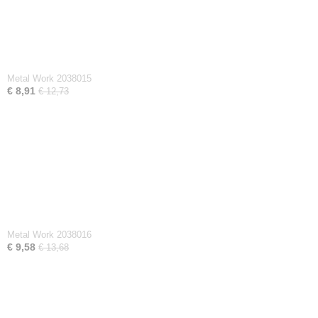
Metal Work 2038015
€ 8,91
€ 12,73
Metal Work 2038016
€ 9,58
€ 13,68