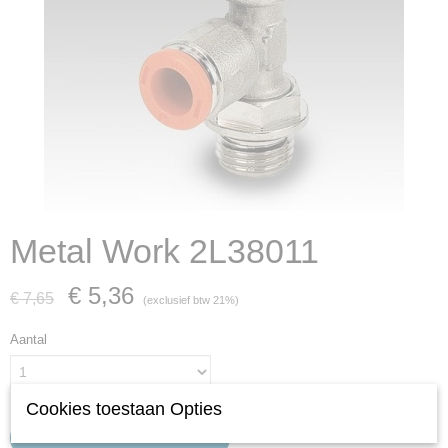
Metal Work 2L38011
€ 5,36
€ 7,65
(exclusief btw 21%)
Aantal
Cookies toestaan Opties
IN WINKELWAGEN