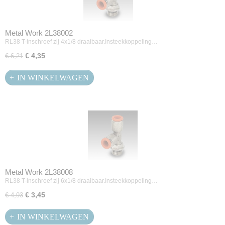
Metal Work 2L38002
RL38 T-inschroef zij 4x1/8 draaibaar.Insteekkoppeling…
€ 4,35
€ 6,21
IN WINKELWAGEN
Metal Work 2L38008
RL38 T-inschroef zij 6x1/8 draaibaar.Insteekkoppeling…
€ 3,45
€ 4,93
IN WINKELWAGEN