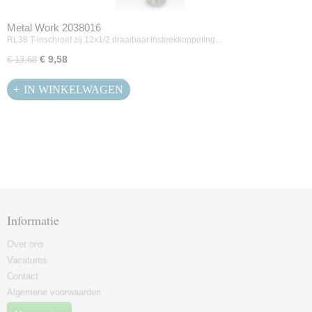
Metal Work 2038016
RL38 T-inschroef zij 12x1/2 draaibaar.Insteekkoppeling…
€ 9,58
€ 13,68
IN WINKELWAGEN
Informatie
Over ons
Vacatures
Contact
Algemene voorwaarden