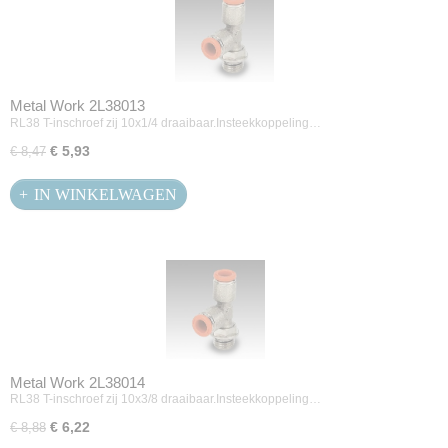
Metal Work 2L38013
RL38 T-inschroef zij 10x1/4 draaibaar.Insteekkoppeling…
€ 5,93
€ 8,47
IN WINKELWAGEN
Metal Work 2L38014
RL38 T-inschroef zij 10x3/8 draaibaar.Insteekkoppeling…
€ 6,22
€ 8,88