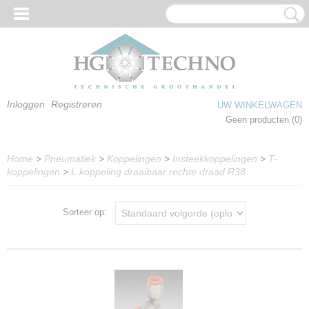
Inloggen
Registreren
UW WINKELWAGEN
Geen producten
(0)
Home
>
Pneumatiek
>
Koppelingen
>
Insteekkoppelingen
>
T-
koppelingen
>
L koppeling draaibaar rechte draad R38
Sorteer op: