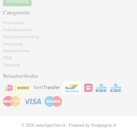
Herroeping
Categorieën
Pneumatiek
Kalibratieservice
Werkplaatsinrichting
Verspaning
Waardebonnen
PBM
Reiniging
Betaalmethodes
© 2026 www.hgtechno.nl - Powered by Shoppagina.nl