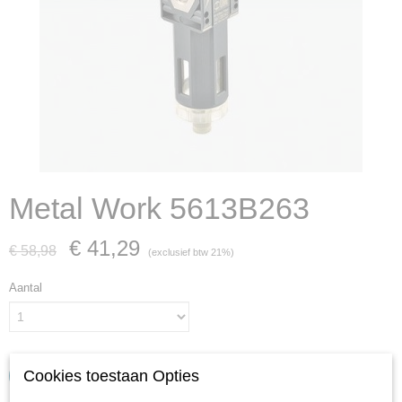
Metal Work 5613B263
€ 41,29
€ 58,98
(exclusief btw 21%)
Aantal
Cookies toestaan Opties
IN WINKELWAGEN