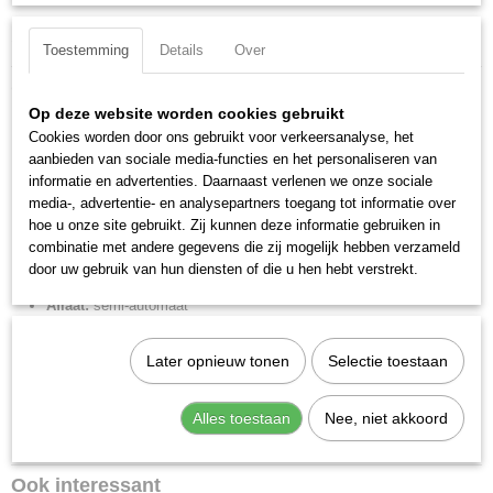
Specificaties
Toestemming
Details
Over
Productcode
Omschrijving
5613B263
Op deze website worden cookies gebruikt
FR SY1 3/8'' 20 012 RMSA.
EAN code
Cookies worden door ons gebruikt voor verkeersanalyse, het
8024986886719
aanbieden van sociale media-functies en het personaliseren van
Meerdere combinaties van regelbereik, filtratiegraad en aflaat mogelijk..
Productcode leverancier
informatie en advertenties. Daarnaast verlenen we onze sociale
5613B263
Merk:
Metal Work
media-, advertentie- en analysepartners toegang tot informatie over
Netto gewicht
hoe u onze site gebruikt. Zij kunnen deze informatie gebruiken in
Aansluiting:
3/8" BSPP
0,26 Kg
combinatie met andere gegevens die zij mogelijk hebben verzameld
Regelbereik:
0-12 bar
door uw gebruik van hun diensten of die u hen hebt verstrekt.
Filtratiegraad:
20 µm
Aflaat:
semi-automaat
Max. aanvoerdruk:
15 bar
Doorlaat bij 6 bar ?p=1:
3000 Nl/min
Later opnieuw tonen
Selectie toestaan
Max. temp:
50 °C
Min.temp:
-10 °C
Alles toestaan
Nee, niet akkoord
Gewicht:
262,814 g
Ook interessant