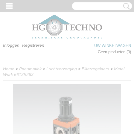
Inloggen
Registreren
UW WINKELWAGEN
Geen producten
(0)
Home
>
Pneumatiek
>
Luchtverzorging
>
Filterregelaars
>
Metal
Work 5613B263