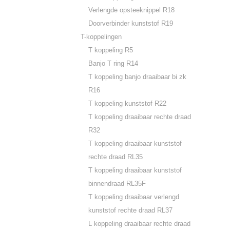
Verlengde opsteeknippel R18
Doorverbinder kunststof R19
T-koppelingen
T koppeling R5
Banjo T ring R14
T koppeling banjo draaibaar bi zk
R16
T koppeling kunststof R22
T koppeling draaibaar rechte draad
R32
T koppeling draaibaar kunststof
rechte draad RL35
T koppeling draaibaar kunststof
binnendraad RL35F
T koppeling draaibaar verlengd
kunststof rechte draad RL37
L koppeling draaibaar rechte draad