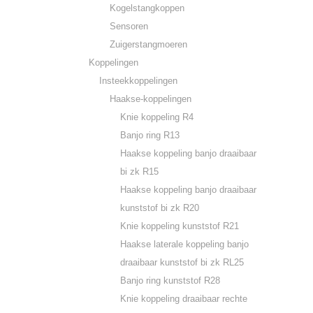
Kogelstangkoppen
Sensoren
Zuigerstangmoeren
Koppelingen
Insteekkoppelingen
Haakse-koppelingen
Knie koppeling R4
Banjo ring R13
Haakse koppeling banjo draaibaar
bi zk R15
Haakse koppeling banjo draaibaar
kunststof bi zk R20
Knie koppeling kunststof R21
Haakse laterale koppeling banjo
draaibaar kunststof bi zk RL25
Banjo ring kunststof R28
Knie koppeling draaibaar rechte