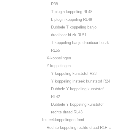
R38
T plugin koppeling RL48
L plugin koppeling RL49
Dubbele T koppeling banjo
draaibaar bi zk RL51
T koppeling banjo draaibaar bu zk
RL55
X-koppelingen
Y-koppelingen
Y koppeling kunststof R23
Y koppeling insteek kunststof R24
Dubbele Y koppeling kunststof
RL42
Dubbele Y koppeling kunststof
rechte draad RL43
Insteekkoppelingen-food
Rechte koppeling rechte draad R1F E