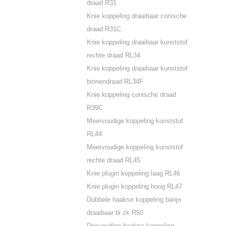
draad R31
Knie koppeling draaibaar conische
draad R31C
Knie koppeling draaibaar kunststof
rechte draad RL34
Knie koppeling draaibaar kunststof
binnendraad RL34F
Knie koppeling conische draad
R39C
Meervoudige koppeling kunststof
RL44
Meervoudige koppeling kunststof
rechte draad RL45
Knie plugin koppeling laag RL46
Knie plugin koppeling hoog RL47
Dubbele haakse koppeling banjo
draaibaar bi zk R50
Drievoudige haakse koppeling