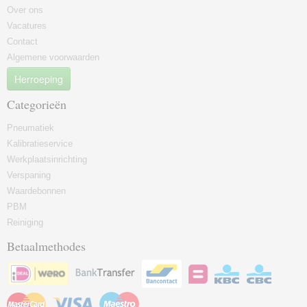
Over ons
Vacatures
Contact
Algemene voorwaarden
Herroeping
Categorieën
Pneumatiek
Kalibratieservice
Werkplaatsinrichting
Verspaning
Waardebonnen
PBM
Reiniging
Betaalmethodes